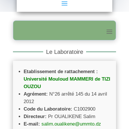
Le Laboratoire
Etablissement de rattachement :
Université Mouloud MAMMERI de TIZI
OUZOU
Agrément:
N°26 arrêté 145 du 14 avril
2012
Code du Laboratoire:
C1002900
Directeur:
Pr OUALIKENE Salim
E-mail:
salim.oualikene@ummto.dz