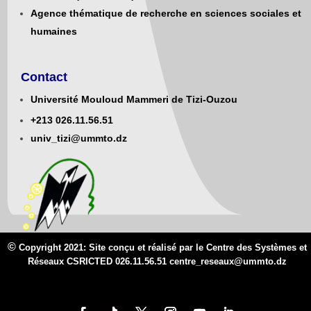
Agence thématique de recherche en sciences sociales et
humaines
Contact
Université Mouloud Mammeri de Tizi-Ouzou
+213
0
26.11.56.51
univ_tizi@ummto.dz
©
Copyright 2021: Site conçu et réalisé par le Centre des Systèmes et
Réseaux CSRICTED 026.11.56.51 centre_reseaux@
ummto.d
z