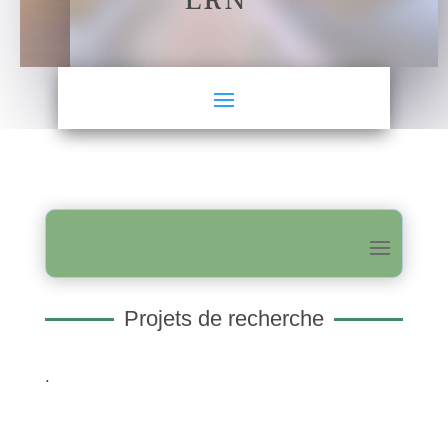
LRN
Projets de recherche
.