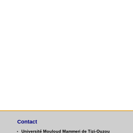
Contact
Université Mouloud Mammeri de Tizi-Ouzou