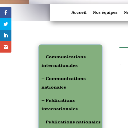
Accueil
Nos équipes
No
– Communications
.
internationales
– Communications
nationales
– Publications
internationales
– Publications nationales