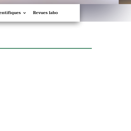
entifiques
Revues labo