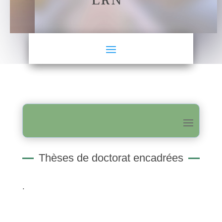
LRN
Thèses de doctorat encadrées
.